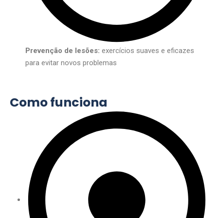
Prevenção de lesões:
exercícios suaves e eficazes
para evitar novos problemas
Como funciona