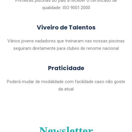
Primeiras piscinas do país a receber o certificado de
qualidade: ISO 9001:2000
Viveiro de Talentos
Vários jovens nadadores que treinaram nas nossas piscinas
seguiram diretamente para clubes de renome nacional
Praticidade
Poderá mudar de modalidade com facilidade caso não goste
da atual