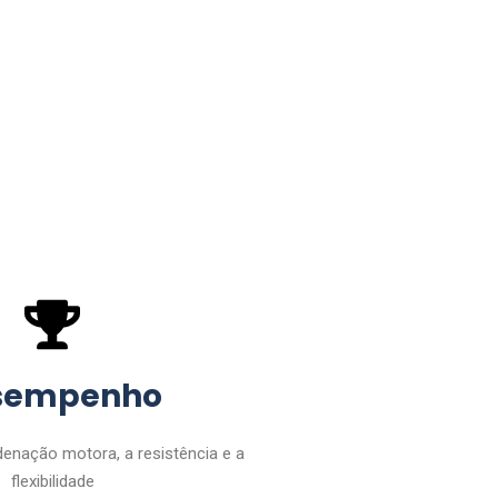
sempenho
enação motora, a resistência e a
flexibilidade