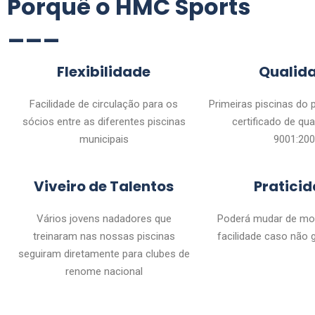
Porquê o HMC Sports
___
Flexibilidade
Qualid
Facilidade de circulação para os
Primeiras piscinas do 
sócios entre as diferentes piscinas
certificado de qua
municipais
9001:20
Viveiro de Talentos
Pratici
Vários jovens nadadores que
Poderá mudar de mo
treinaram nas nossas piscinas
facilidade caso não 
seguiram diretamente para clubes de
renome nacional