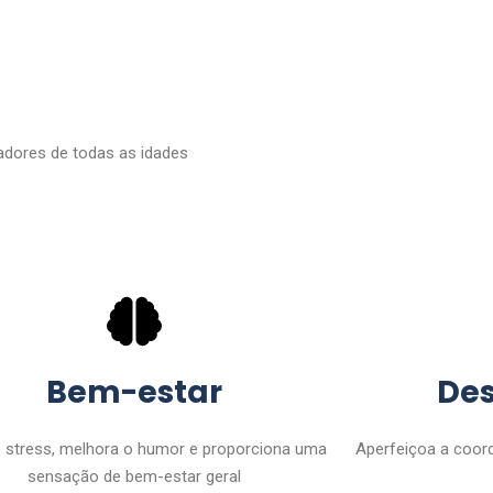
adores de todas as idades
Bem-estar
De
 stress, melhora o humor e proporciona uma
Aperfeiçoa a coord
sensação de bem-estar geral