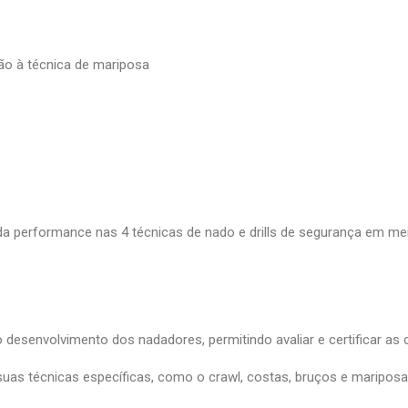
ão à técnica de mariposa
a performance nas 4 técnicas de nado e drills de segurança em me
desenvolvimento dos nadadores, permitindo avaliar e certificar as
suas técnicas específicas, como o crawl, costas, bruços e maripo