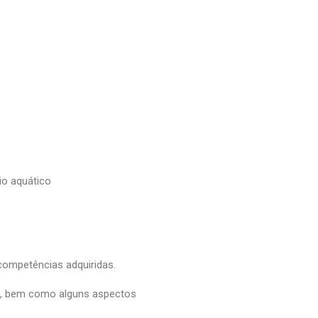
io aquático
 competências adquiridas.
sa, bem como alguns aspectos