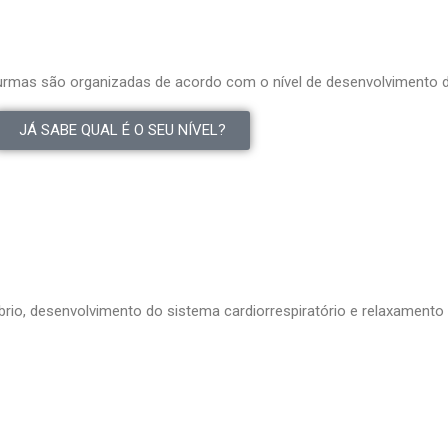
turmas são organizadas de acordo com o nível de desenvolvimento
JÁ SABE QUAL É O SEU NÍVEL?
brio, desenvolvimento do sistema cardiorrespiratório e relaxamento