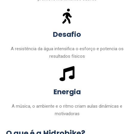
Desafio
A resistência da água intensifica o esforço e potencia os
resultados físicos
Energia
A música, o ambiente e o ritmo criam aulas dinâmicas e
motivadoras
O que é a Hidrobike?