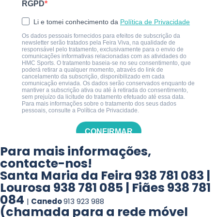
Para mais informações,
contacte-nos!
Santa Maria da Feira
938 781 083 |
Lourosa
938 781 085 |
Fiães
938 781
084
|
Canedo
913 923 988
(chamada para a rede móvel