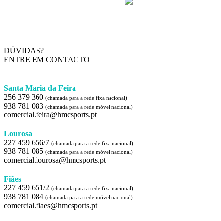
DÚVIDAS?
ENTRE EM CONTACTO
Santa Maria da Feira
256 379 360
(chamada para a rede fixa nacional)
938 781 083
(chamada para a rede móvel nacional)
comercial.feira@hmcsports.pt
Lourosa
227 459 656/7
(chamada para a rede fixa nacional)
938 781 085
(chamada para a rede móvel nacional)
comercial.lourosa@hmcsports.pt
Fiães
227 459 651/2
(chamada para a rede fixa nacional)
938 781 084
(chamada para a rede móvel nacional)
comercial.fiaes@hmcsports.pt