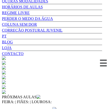
OUTRAS MODALIDADES
HORÁRIOS DE AULAS
REGIME LIVRE
PERDER O MEDO DA ÁGUA
COLUNA SEM DOR
CORREÇÃO POSTURAL JUVENIL
PT
BLOG
LOJA
CONTACTO
☰
PRÓXIMAS AULAS
FEIRA:
|
FIÃES:
|
LOUROSA: