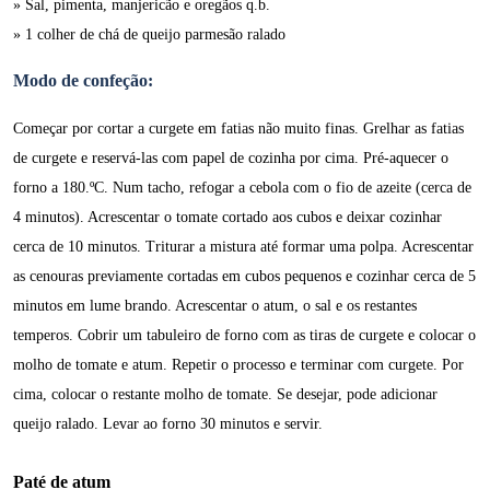
» Sal, pimenta, manjericão e oregãos q.b.
» 1 colher de chá de queijo parmesão ralado
Modo de confeção:
Começar por cortar a curgete em fatias não muito finas. Grelhar as fatias
de curgete e reservá-las com papel de cozinha por cima. Pré-aquecer o
forno a 180.ºC. Num tacho, refogar a cebola com o fio de azeite (cerca de
4 minutos). Acrescentar o tomate cortado aos cubos e deixar cozinhar
cerca de 10 minutos. Triturar a mistura até formar uma polpa. Acrescentar
as cenouras previamente cortadas em cubos pequenos e cozinhar cerca de 5
minutos em lume brando. Acrescentar o atum, o sal e os restantes
temperos. Cobrir um tabuleiro de forno com as tiras de curgete e colocar o
molho de tomate e atum. Repetir o processo e terminar com curgete. Por
cima, colocar o restante molho de tomate. Se desejar, pode adicionar
queijo ralado. Levar ao forno 30 minutos e servir.
Paté de atum