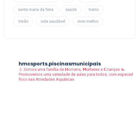
santa maria da feira
saúde
treino
Verão
vida saudável
viver melhor
hmcsports.piscinasmunicipais
💧 Somos uma família de 𝗛omens, 𝗠ulheres e 𝗖rianças
🏊
Promovemos uma variedade de aulas para todos, com especial
foco nas Atividades Aquáticas