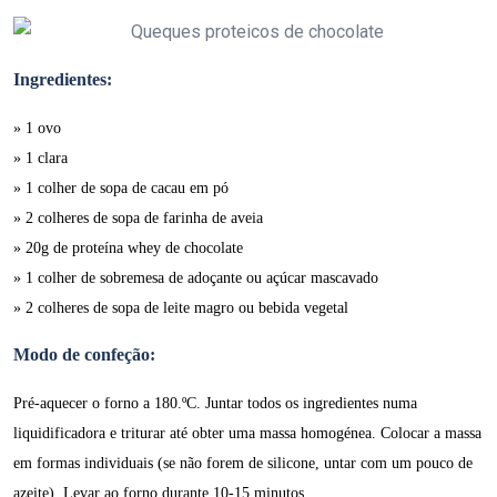
Ingredientes:
» 1 ovo
» 1 clara
» 1 colher de sopa de cacau em pó
» 2 colheres de sopa de farinha de aveia
» 20g de proteína whey de chocolate
» 1 colher de sobremesa de adoçante ou açúcar mascavado
» 2 colheres de sopa de leite magro ou bebida vegetal
Modo de confeção:
Pré-aquecer o forno a 180.ºC. Juntar todos os ingredientes numa
liquidificadora e triturar até obter uma massa homogénea. Colocar a massa
em formas individuais (se não forem de silicone, untar com um pouco de
azeite). Levar ao forno durante 10-15 minutos.