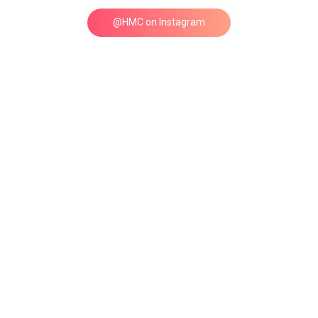
@HMC on Instagram