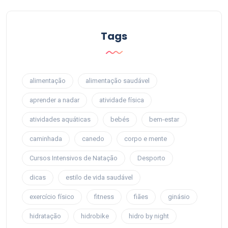
Tags
alimentação
alimentação saudável
aprender a nadar
atividade física
atividades aquáticas
bebés
bem-estar
caminhada
canedo
corpo e mente
Cursos Intensivos de Natação
Desporto
dicas
estilo de vida saudável
exercício físico
fitness
fiães
ginásio
hidratação
hidrobike
hidro by night