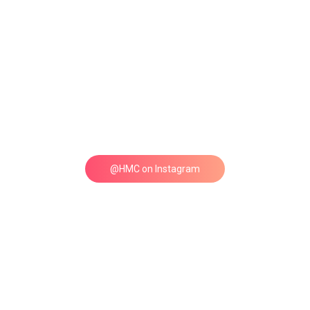
@HMC on Instagram