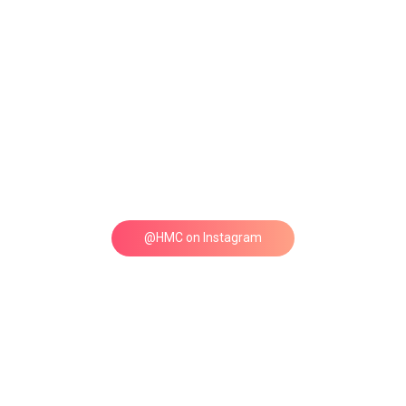
@HMC on Instagram