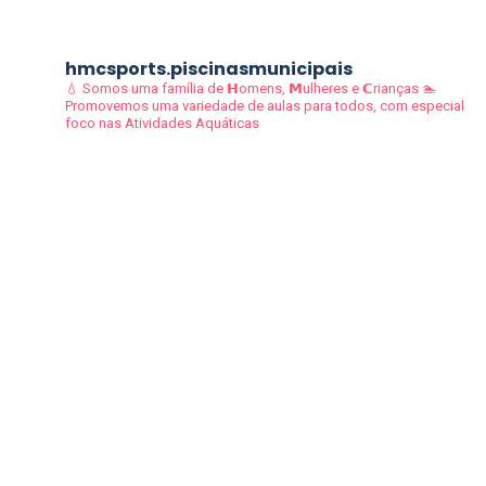
hmcsports.piscinasmunicipais
💧 Somos uma família de 𝗛omens, 𝗠ulheres e 𝗖rianças
🏊
Promovemos uma variedade de aulas para todos, com especial
foco nas Atividades Aquáticas