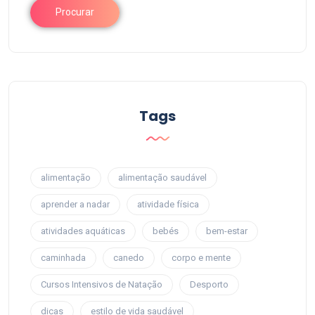
Procurar
Tags
alimentação
alimentação saudável
aprender a nadar
atividade física
atividades aquáticas
bebés
bem-estar
caminhada
canedo
corpo e mente
Cursos Intensivos de Natação
Desporto
dicas
estilo de vida saudável