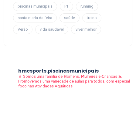
piscinas municipais
PT
running
santa maria da feira
saúde
treino
Verão
vida saudável
viver melhor
hmcsports.piscinasmunicipais
💧 Somos uma família de 𝗛omens, 𝗠ulheres e 𝗖rianças
🏊
Promovemos uma variedade de aulas para todos, com especial
foco nas Atividades Aquáticas