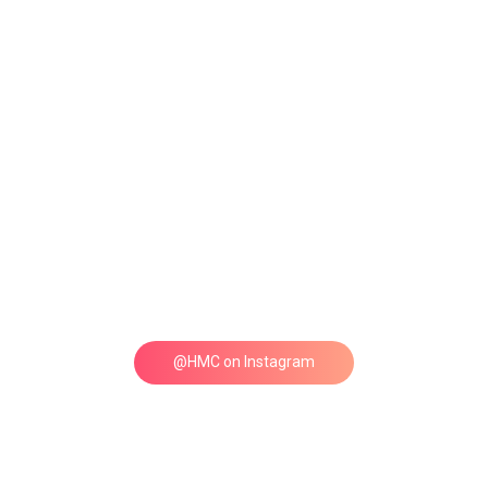
@HMC on Instagram