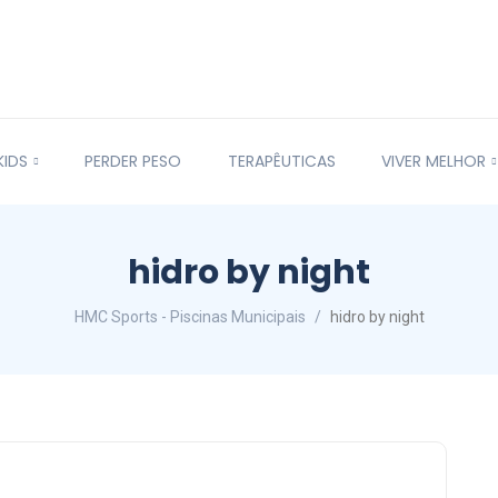
KIDS
PERDER PESO
TERAPÊUTICAS
VIVER MELHOR
hidro by night
HMC Sports - Piscinas Municipais
hidro by night