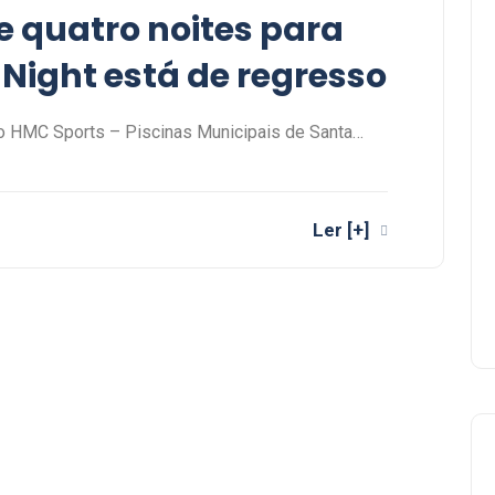
e quatro noites para
 Night está de regresso
do HMC Sports – Piscinas Municipais de Santa…
Ler [+]