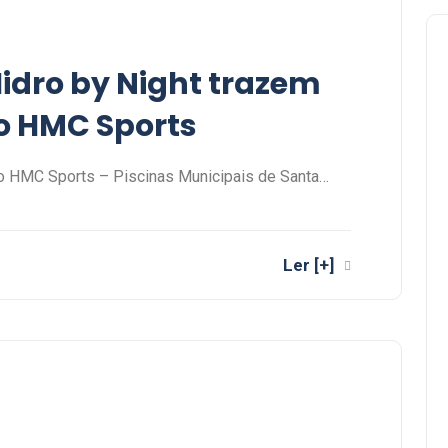
Hidro by Night trazem
ao HMC Sports
do HMC Sports – Piscinas Municipais de Santa…
Ler [+]