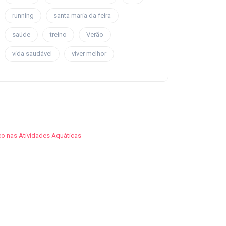
running
santa maria da feira
saúde
treino
Verão
vida saudável
viver melhor
o nas Atividades Aquáticas