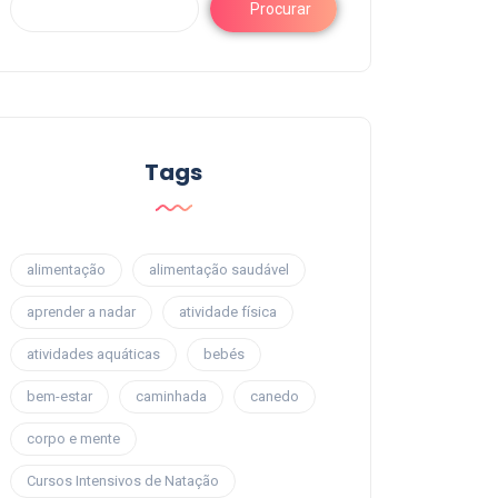
Procurar
Tags
alimentação
alimentação saudável
aprender a nadar
atividade física
atividades aquáticas
bebés
bem-estar
caminhada
canedo
corpo e mente
Cursos Intensivos de Natação