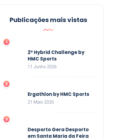
Publicações mais vistas
2º Hybrid Challenge by
HMC Sports
11 Junho 2026
Ergathlon by HMC Sports
21 Maio 2026
Desporto Gera Desporto
em Santa Maria da Feira