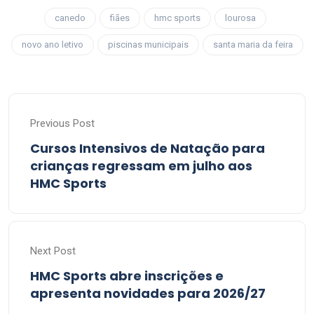
canedo
fiães
hmc sports
lourosa
novo ano letivo
piscinas municipais
santa maria da feira
Previous Post
Cursos Intensivos de Natação para
crianças regressam em julho aos
HMC Sports
Next Post
HMC Sports abre inscrições e
apresenta novidades para 2026/27