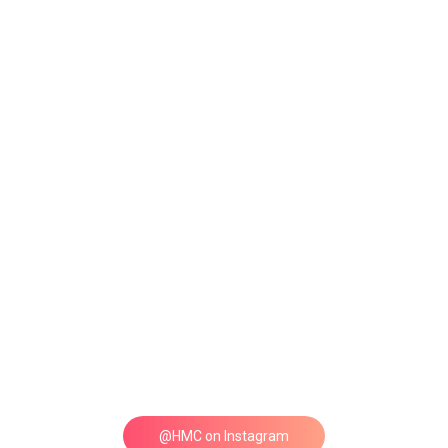
@HMC on Instagram