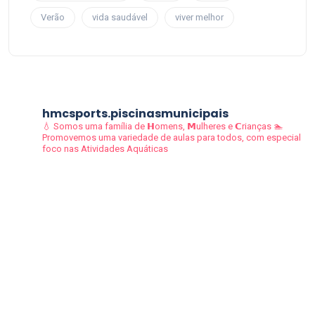
Verão
vida saudável
viver melhor
hmcsports.piscinasmunicipais
💧 Somos uma família de 𝗛omens, 𝗠ulheres e 𝗖rianças
🏊
Promovemos uma variedade de aulas para todos, com especial
foco nas Atividades Aquáticas