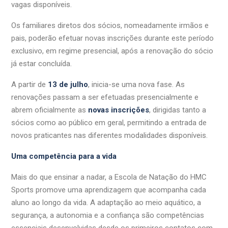
vagas disponíveis.
Os familiares diretos dos sócios, nomeadamente irmãos e
pais, poderão efetuar novas inscrições durante este período
exclusivo, em regime presencial, após a renovação do sócio
já estar concluída.
A partir de
13 de julho
, inicia-se uma nova fase. As
renovações passam a ser efetuadas presencialmente e
abrem oficialmente as
novas inscrições
, dirigidas tanto a
sócios como ao público em geral, permitindo a entrada de
novos praticantes nas diferentes modalidades disponíveis.
Uma competência para a vida
Mais do que ensinar a nadar, a Escola de Natação do HMC
Sports promove uma aprendizagem que acompanha cada
aluno ao longo da vida. A adaptação ao meio aquático, a
segurança, a autonomia e a confiança são competências
essenciais desenvolvidas desde os primeiros contatos com