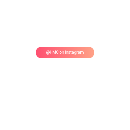
@HMC on Instagram