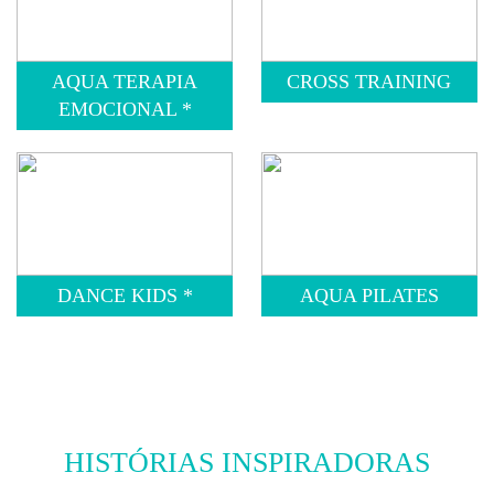
AQUA TERAPIA
CROSS TRAINING
EMOCIONAL *
DANCE KIDS *
AQUA PILATES
HISTÓRIAS INSPIRADORAS