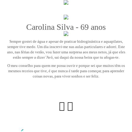
Carolina Silva - 69 anos
Sempre gostei de água e apesar de praticar hidroginástica e aquapilates,
sempre tive medo. Um dia inscrevi-me nas aulas particulares e adorei. Este
ano, nas férias de verão, vou fazer uma surpresa aos meus netos, já que eles
estão sempre a dizer 'Avó, sai daqui da nossa beira que tu afogas-te.
O meu conselho para quem me possa ouvir e porque sei que muitos têm os
mesmos receios que tive, é que nunca é tarde para começar, para aprender
coisas novas, para viver sonhos e ser feliz.